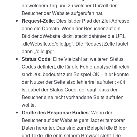
an welchem Tag und zu welcher Uhrzeit der
Besucher der Website aufgerufen hat.
Request-Zeile
: Dies ist der Pfad der Ziel-Adresse
ohne die Domain. Wenn der Besucher auf ein
Bild der dWebsite klickt, steckt dahinter die URL
„dieWebsite.de/bild.jpg“. Die Request Zeile lautet
dann „/bild.jpg“.
Status Code
: Eine Vielzahl an weiteren Status
Codes definiert, die für die Fehleranalyse hilfreich
sind: 200 bedeutet zum Beispiel OK – hier konnte
der Nutzer der Seite also fehlerfrei aufrufen; 404
ist dabei der Status Code, der sagt, dass der
Besucher eine nicht vorhandene Seite aufrufen
wollte.
Größe des Response Bodies
: Wenn der
Besucher auf der Website geht, lädt er temporär
Daten herunter. Das sind zum Beispiel die Bilder
und Texte, die er in seinem Browser sieht. Die