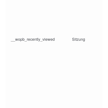
__wopb_recently_viewed
Sitzung