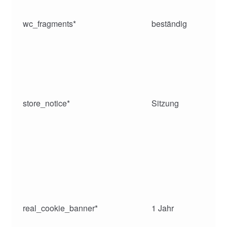
wc_fragments*
beständig
store_notice*
Sitzung
real_cookie_banner*
1 Jahr