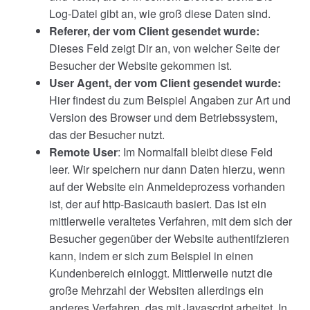
Log-Datei gibt an, wie groß diese Daten sind.
Referer, der vom Client gesendet wurde:
Dieses Feld zeigt Dir an, von welcher Seite der
Besucher der Website gekommen ist.
User Agent, der vom Client gesendet wurde:
Hier findest du zum Beispiel Angaben zur Art und
Version des Browser und dem Betriebssystem,
das der Besucher nutzt.
Remote User
: Im Normalfall bleibt diese Feld
leer. Wir speichern nur dann Daten hierzu, wenn
auf der Website ein Anmeldeprozess vorhanden
ist, der auf http-Basicauth basiert. Das ist ein
mittlerweile veraltetes Verfahren, mit dem sich der
Besucher gegenüber der Website authentifzieren
kann, indem er sich zum Beispiel in einen
Kundenbereich einloggt. Mittlerweile nutzt die
große Mehrzahl der Websiten allerdings ein
anderes Verfahren, das mit Javascript arbeitet. In